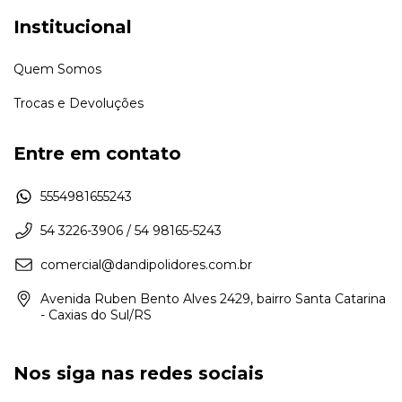
Institucional
Quem Somos
Trocas e Devoluções
Entre em contato
5554981655243
54 3226-3906 / 54 98165-5243
comercial@dandipolidores.com.br
Avenida Ruben Bento Alves 2429, bairro Santa Catarina
- Caxias do Sul/RS
Nos siga nas redes sociais